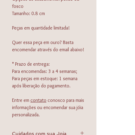
fosco
Tamanho: 0.8 cm
Peças em quantidade limitada!
Quer essa peça em ouro? Basta
encomendar através do email abaixo!
* Prazo de entrega:
Para encomendas: 3 a 4 semanas;
Para peças em estoque: 1 semana
após liberação do pagamento.
Entre em
contato
conosco para mais
informações ou encomendar sua jóia
personalizada.
Cuidados com sua Joia