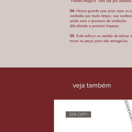
“Flanela Mágica” uma vez por semana;
04.
Nunca guarde suas joias sujas ou j
oxidadas por muito tempo, isso acelera
ainda mais o processo de oxidação
dificultando a próxima limpeza;
05.
Evite esforço no sentido de esticar 
torcer as peças para não estragá-las;
veja
também
55% OFF!