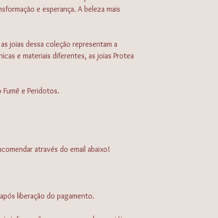
passar a “Flanela Mág
nsformação e esperança. A beleza mais
- Todas as peças são f
artesanalmente, por 
diferenças entre a foto
as joias dessa coleção representam a
descrição do produto 
cas e materiais diferentes, as joias Protea
características;
- Não efetuamos trocas
tamanho do aro dos an
- Não trocamos ou de
o Fumê e Peridotos.
ou personalização.
comendar através do email abaixo!
 após liberação do pagamento.