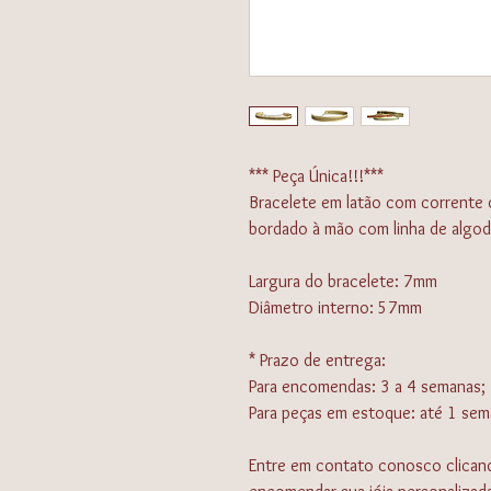
*** Peça Única!!!***
Bracelete em latão com corrente 
bordado à mão com linha de algod
Largura do bracelete: 7mm
Diâmetro interno: 57mm
* Prazo de entrega:
Para encomendas: 3 a 4 semanas;
Para peças em estoque: até 1 sem
Entre em contato conosco clica