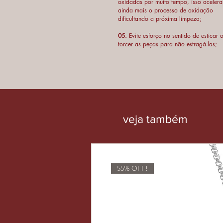
oxidadas por muito tempo, isso acelera
ainda mais o processo de oxidação
dificultando a próxima limpeza;
05.
Evite esforço no sentido de esticar 
torcer as peças para não estragá-las;
veja
também
55% OFF!