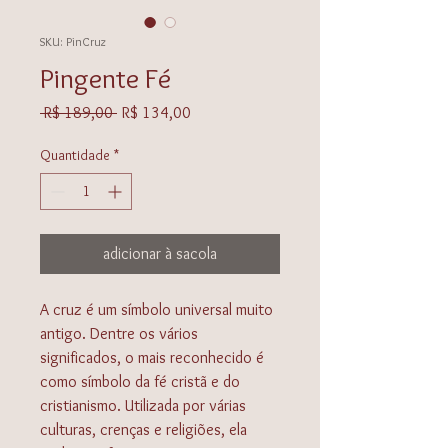
SKU: PinCruz
Pingente Fé
Preço
Preço
 R$ 189,00 
R$ 134,00
normal
promocional
Quantidade
*
adicionar à sacola
A cruz é um símbolo universal muito
antigo. Dentre os vários
significados, o mais reconhecido é
como símbolo da fé cristã e do
cristianismo. Utilizada por várias
culturas, crenças e religiões, ela